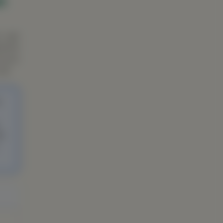
n
o ogni
amente
essuna
ali.
e
95-