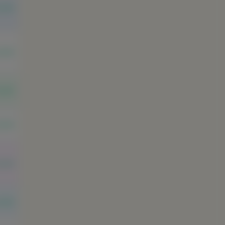
riviti
riviti
riviti
riviti
riviti
riviti