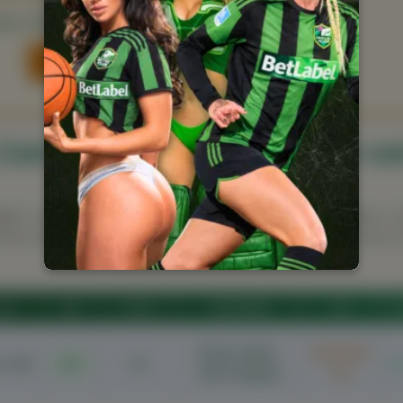
nus: 100% fino a 500 euro
Iscriviti
 .Com 2026 — Top Bookmaker c
com
in base a quote verificate, rollover reale, velocità prelievo te
orme indipendenti. La colonna “Prelievo” indica il tempo misurato ne
port
Sport
Rollover
Prelievo testato
Voto
Is
43 min crypto ·
★★★★★
5x
Isc
 a 122€
450+
24h Postepay
4.9