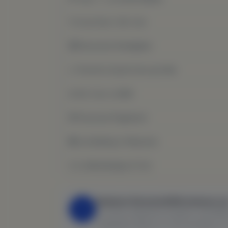
🔍 Cosa Sono i Siti .Com
🏆 Recensioni Dettagliate
📈 Perché le Quote Sono più Alte
⚖️ Siti .Com vs ADM
💳 Sicurezza Pagamenti
🔴 Live Betting e Palinsesto
🔬 La Metodologia di Test
Redazione RecensioniSitiScommesse.co
R
La nostra redazione ha aperto conti REA
completato almeno un ciclo di prelievo su 