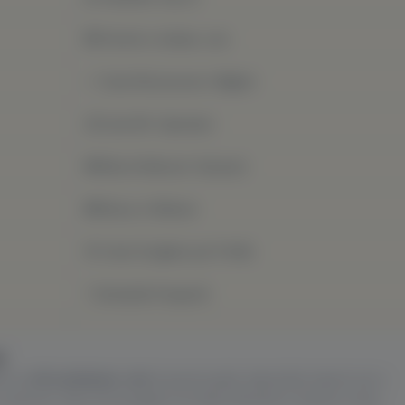
🌎 Perché si chiama .com
✅ Come Riconoscere i Migliori
📋 Lista 40+ Operatori
🚫 Blocchi Bancari: Soluzioni
🎁 Bonus e Rollover
🎯 Come Scegliere per Profilo
❔ Domande Frequenti
m
LI sui
siti scommesse .com
di questa guida, depositato importi veri e
ciascuno. Solo chi ha pagato nei tempi dichiarati è rimasto in lista.