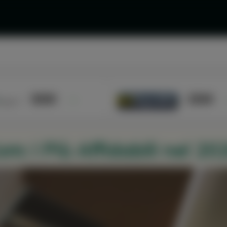
→
250€
300€
m: i Più Affidabili nel 20