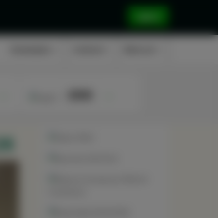
INFO
Bookmakers
Confronti
Black List
→
→
200€
22bet
26
Sportaza
Rabona
Scommesse
BankOnBet