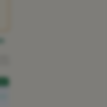
om
stata,
l test
criviti
riviti