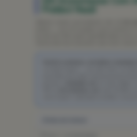
Siti Scommesse Com Aff
Prelievi Reali
Abbiamo testato personalmente oltre 40
siti s
prelievo — solo chi ha pagato senza resistenze è i
più alte del 5-8% rispetto agli ADM italiani, bonus
ritenuta alla fonte automatica sulle vincite. Questa
Perché le scommesse .com battono i bookmaker A
sul volume di gioco — non sulle vincite, sul volu
prescindere dai risultati. Questa pressione fiscal
più basse. I
bookmaker com
con sede a Malta o C
97% sui
siti scommesse .com
contro 92-95% sui s
invece di giorni, criptovalute accettate e nessuna
📋 Indice dei Contenuti
🏋 Top 3 — La Scelta Rapida