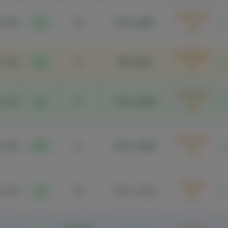
★★★★★
5x
8h e-wallet
Isc
 a 200€
200+
4.8
★★★★★
5x
18h crypto
Isc
 a 100€
450+
4.7
★★★★★
5x
22h e-wallet
Isc
 a 150€
200+
4.6
★★★★★
5x
22h e-wallet
Isc
 a 150€
200+
4.6
★★★★
5x
20h e-wallet
Isc
 a 120€
30+
4.5