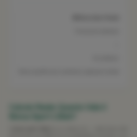
🎲 Bonus Sport Virtuali
Promozione dedicata
—
Da verificare
Bonus specifico per scommesse sugli sport virtuali
Calcolo Reale: Quanto Vale il
Bonus Sport LSbet?
Il
bonus sport LSbet
ha un rollover 6x — nella fascia alta
del mercato non ADM. Ecco la matematica concreta: su un