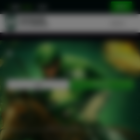
INFO
200€
MENU
120€
LOGIN
REGISTRATI
Valutazione complessiva
10
/10
La valutazione totale è calcolata da:
Mercati delle scommesse, quote, bonus/promozioni, metodi di pagamento, assistenza clienti, affidabilità, sito web
+18 | Si applicano i termini e le condizioni