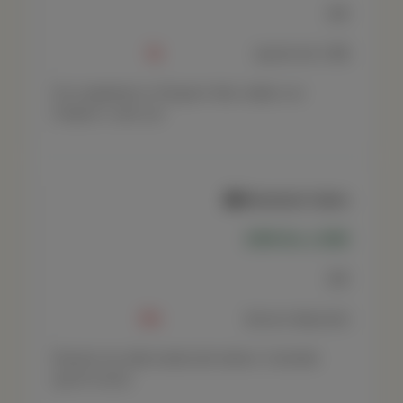
20€
6x
(quota min 1.80)
Da completare in 30 giorni. Non valido con
freebet o cash out
🎰 Benvenuto Casino
100% fino a 300€
20€
25x
(bonus+deposito)
Elevato ma nella media del settore. Controlla
giochi esclusi