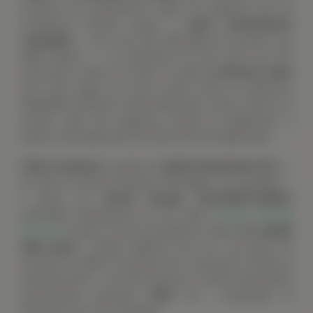
costruito una reputazione solida nel segmento dei siti
scommesse stranieri grazie a
quote costantemente
competitive
— tra le più alte disponibili nel mercato non
ADM italiano — e un palinsesto da 28+ sport con 70+
mercati per evento sul calcio. In questa
recensione LSbet
trovi tutto quello che serve sapere prima di registrarti:
affidabilità verificata, analisi delle quote, casino, bonus con
calcolo reale del wagering, metodi di pagamento e
opinioni reali degli utenti raccolte da fonti indipendenti.
LSbet scommesse
è gestito da
Media Entertainment N.V.
—
la stessa società che gestisce ReloadBet e TornadoBet —
e opera con
licenza Curaçao OGL/2024/1110/0512
verificabile direttamente sul sito della
Curaçao Gaming
Authority
. Il punto di forza principale di LSbet
è la qualità
delle quote
: i margini applicati sono tra i più bassi nel
mercato non ADM, con payout che si avvicinano al 97% sui
principali eventi — uno dei motivi per cui molti scommettitori
professionisti includono
LSbet
tra i bookmaker di
riferimento per il line shopping.