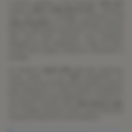
È doveroso segnalare un dato importante:
Casino Guru
assegna a
LSbet
un
Safety Index di 2.1/10
— classificato
come “molto basso”. Il punteggio è penalizzato da
10
reclami documentati
, di cui diversi riguardano limitazioni
improvvise delle puntate massime (fino a 2-5€ per giocata)
dopo alcune vincite consecutive, senza spiegazioni
dettagliate da parte dell’operatore. I reclami dei casino
correlati (stesso gruppo) contribuiscono ulteriormente al
punteggio.
Su Trustpilot le
opinioni LSbet
degli utenti rispecchiano
questo quadro: chi usa
LSbet
principalmente per
scommesse sportive standard riporta esperienze positive e
paga regolarmente; le criticità emergono principalmente
per chi ha ottenuto vincite significative e si è trovato con il
conto limitato. Il verdetto onesto:
LSbet funziona e paga
,
ma è consigliato mantenere sessioni e importi nella fascia
standard per minimizzare il rischio di limitazioni.