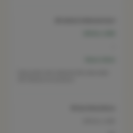
💰 Cashback Settimanale Sport
10% fino a 350€
—
Nessun rollover
Sulle perdite nette settimanali. Min rimborsabile
10€. Richiesta via assistenza
🔄 Dean Reload Bonus
20% fino a 100€