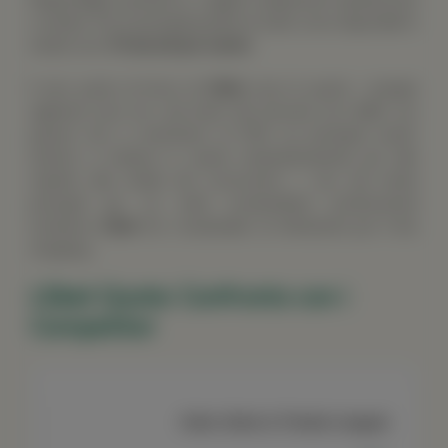
e asiatici. Per le principali partite di calcio sono disponibili in
media circa
70 mercati per evento
.
Il vero punto di forza di
LSbet
sono le quote: i margini
applicati sono tra i più bassi del mercato non ADM, con
payout che si avvicinano al 97% sui principali eventi.
Questo si traduce in quote sistematicamente più alte
rispetto alla media dei concorrenti — uno dei motivi
principali per cui molti scommettitori professionisti
includono
LSbet
tra i bookmaker di riferimento per il line
shopping.
LSbet Quote: Confronto con i
Competitor
Calcio (Serie A, Premier League)