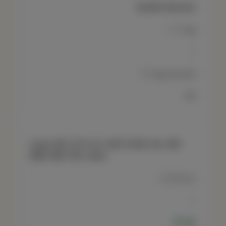
Bonifico Bancario
✅ 1-3 gg
✅
3-7 gg lavorativi
0%
Crypto (BTC, ETH, LTC, USDT, DOGE, SOL, XRP,
BNB, SHIB, TRX e altre)
✅ Pochi min
✅
20-24h