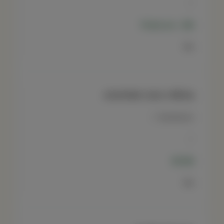
✅
Poche ore – 24h
0%
eZeeWallet / Jeton / MiFinity
✅ Istantaneo
✅
18-24h
0%