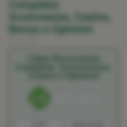
Completa:
Scommesse, Casino,
Bonus e Opinioni
admin
|
Marzo 2, 2026
LSbet Recensione
Completa: Scommesse,
Casino e Opinioni
Licenza
Numero Licenza