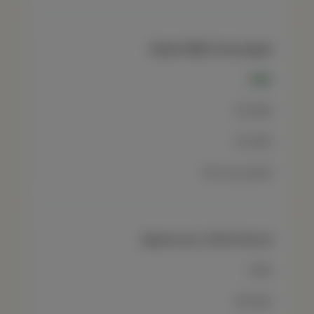
Basket (NBA, EuroLeague)
~96%
92-94%
91-92%
40+ per partita
eSports (LoL, CS:GO, Dota 2)
~93%
90-92%