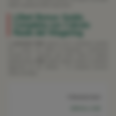
adatti a qualsiasi profilo di giocatore.
LSbet Bonus: Guida
Completa con Calcolo
Reale del Wagering
Le
promozioni LSbet
coprono sia le scommesse sportive
che il casino, con offerte di benvenuto e promozioni
ricorrenti per i giocatori già iscritti. Prima di attivare
qualsiasi bonus
LSbet
, verifica sempre i termini e condizioni
aggiornati sul sito ufficiale — le condizioni possono
variare nel tempo.
🏅 Benvenuto Sport
100% fino a 120€