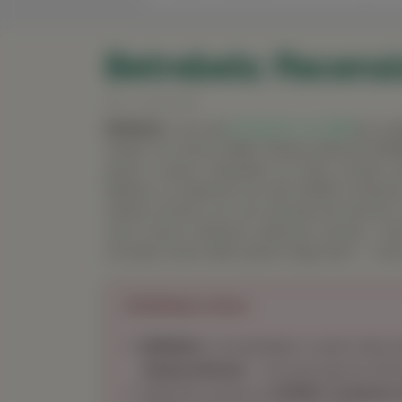
Betrebels: Recensi
admin
|
Luglio 11, 2026
BetRebels
è uno dei
bookmaker non ADM
più comp
Limited con licenza Malta Gaming Authority MGA/
grazie a quote competitive sul calcio europeo 
italiana), un palinsesto da oltre 60.000 scommes
sistema di bonus tra i più articolati del mercat
serve: licenza verificata, palinsesto sportivo, c
un’analisi onesta delle opinioni degli utenti — inclu
📋 BetRebels in Breve
BetRebels
è un bookmaker e casinò online at
Gaming Authority
— tra le più rigorose d’Eu
Palinsesto sportivo da
60.000+ scommesse a