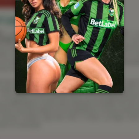
e? Licenza MGA e Sicurezza
ed
— società con sede a Malta registrata con numero C 51793 — e
72/2009
, rilasciata il 1° agosto 2018. In particolare, la MGA è una
tore iGaming europeo: impone separazione dei fondi dei giocatori da 
tramite enti certificatori indipendenti come eCOGRA, procedure di r
a e protezione dei dati. Scegliere questo operatore significa appoggi
enza verificabili direttamente sul registro pubblico MGA.
fia SSL/TLS a 128 bit su tutte le pagine e connessione HTTPS. I gioch
stato indipendentemente, e i fondi dei giocatori sono custoditi s
il che significa che sono protetti anche in caso di problemi finanziar
enza ADM italiana: le vincite vanno dichiarate nel modello 730 come r
nali per il giocatore italiano che usa piattaforme con licenza interna
 giocatori residenti negli Stati Uniti, in Turchia, nel Regno Uni
tore ha sede legale.