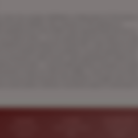
, Casino Guru assegna a BetRebels un Safety Index di 3.7/10, basato 
tali nel proprio database, oltre a clausole nei T&C giudicate non
egnalazioni più recenti (2026): il primo riguarda prelievi bloccati con
una scadenza chiara — un caso specifico descrive un utente a cui, do
e piattaforme (inclusa Binance) in formato PDF, è stato richiesto lo stes
clo che ha ritardato il prelievo di settimane. Il secondo riguarda account
con la motivazione “profilo vincente” citata esplicitamente in almeno una
ttaforma sia da evitare — la licenza MGA garantisce comunque un siste
li operatori Curaçao non offrono per obbligo, e Casino Guru non includ
conoscere prima di puntare cifre importanti. Il consiglio resta lo stes
esta un primo prelievo contenuto e documenta sempre le comunicazioni 
Segregati
eCOGRA
ISO 9001:2015
Fondi giocatori
Audit indipendenti
Certificazione
separati
RNG
qualità