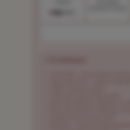
Licenza
N° Licenza
MGA/B2C/172/2009
✅ Pro BetRebels
Licenza MGA — tra le più rigorose in Euro
Payout calcio 94.2% — superiore media ita
60.000+ scommesse al giorno
4.000+ giochi casino da 100+ provider
Bonus sport 100% fino a 150€ (dep. min 10
Bonus casino 125% fino a 500€ (dep. min 
Cashback casino live senza rollover
Bet Mentor — strumento multiple personali