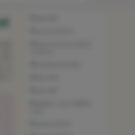
22bet
li
Sportaza
 Gaming
Rabona
solida
Scommesse
 media
r e un
BankOnBet
lo che
20bet
enti e
LSbet
KingMaker
Casino
PariPesa