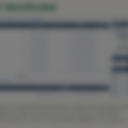
n Marathonbet
pline, con una predominanza del calcio (+1000 eventi giornalieri). Se
dalità pre-match sia live. Non mancano la Formula 1, motociclismo,
lo spettacolo, X Factor, Grande fratello, Ballando con le stelle ecc…