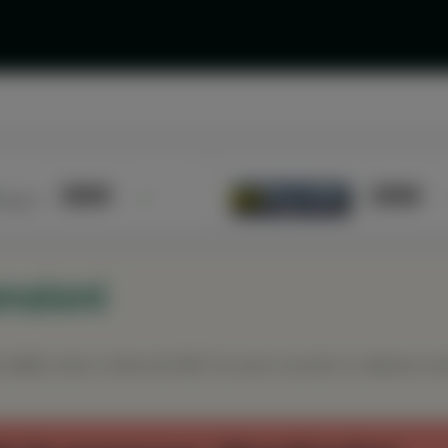
→
250€
300€
nsioni
 AAMS), attivo in Italia dal 2002. Per poter recensirlo, lo abbiamo tes