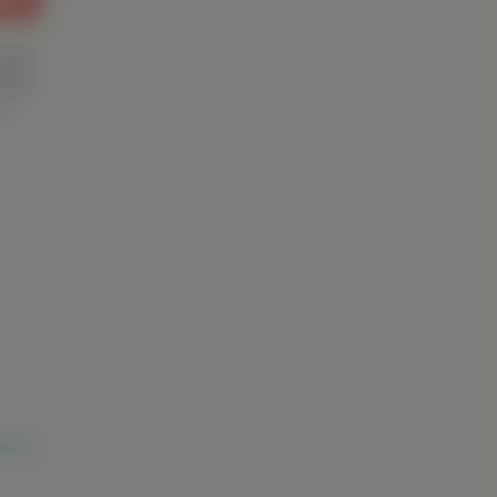
 sono
a del
 o
on la