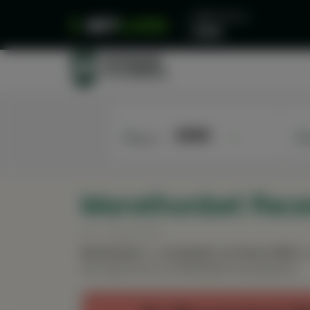
100% Fino a
200€
→
200€
Marathonbet Rece
admin
|
Dicembre 15, 2019
Marathonbet
è un
bookmaker con licenza ADM
(ex
dai requisiti bonus all’affidabilità dei pagamenti.