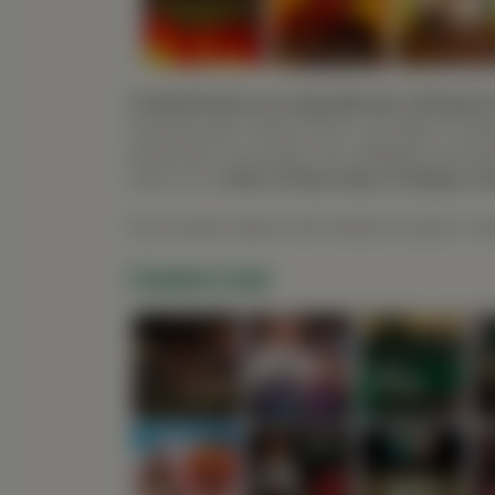
Su Marathonbet sono disponibili oltre 1.500 giochi
da tavolo, poker, Drops & Wins e Fire Blaze
. Il cat
partnership con provider noti e affidabili come Am
utenti, tra cui
Book of Dead, Gates of Olympus, Sw
Se vuoi prima sapere come funziona un gioco, è di
Casino Live