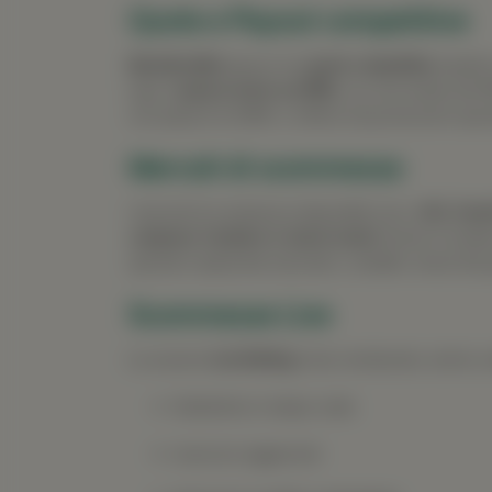
Quote e Payout competitive
MarathonBet
spesso ha
quote competitive
rispetto
Liga, il
payout arriva sul 96%,
con una media del 95
con payout al 100%, è offerto da promozioni speci
Mercati di scommessa
I mercati di scommessa disponibili sono:
1X2, Over/
compreso l’asiatico in alcuni eventi
. Anche il risult
speciali comprende marcatori, cartellini, minuti del 
Scommesse Live
La sezione
Live Betting
è ben strutturata, anche s
Statistiche in tempo reale
Livescore aggiornati