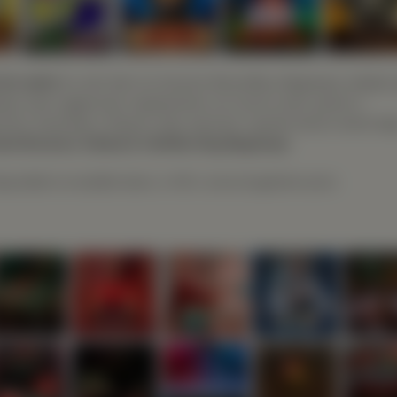
 da casinò
tra
slot
, titoli con funzioni
Bonus/Buy, Megaways, Jackpot, 
alogo viene aggiornato regolarmente con nuove uscite, grazie a
usnet, Greentube e Playson. Non mancano i grandi classici amati dag
eet Bonanza, Starburst e Buffalo King Megaways
.
sponibile la modalità demo, in HD e senza bug/interruzioni.