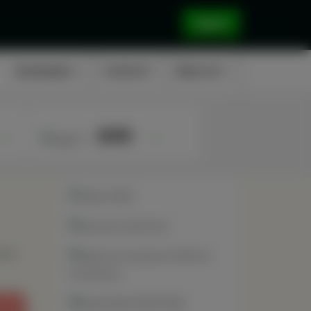
INFO
Bookmakers
Confronti
Black List
→
→
200€
22bet
Sportaza
tato,
Rabona
Scommesse
BankOnBet