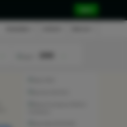
INFO
Bookmakers
Confronti
Black List
→
→
200€
22bet
Sportaza
n
Rabona
. In
Scommesse
BankOnBet