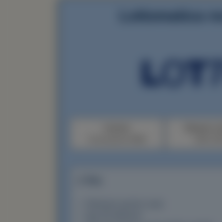
Lottomatica re
Licenza
Numero Li
Concessione ADM
GAD 15
✅ Pro
Palinsesto sportivo vasto
App iOS efficiente