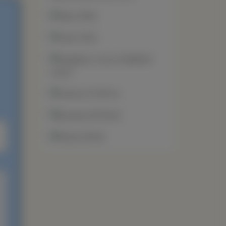
20bet
LSbet
KingMaker
Casino
PariPesa
Betrebels
FEZbet