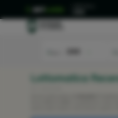
100% Fino a
200€
→
200€
Lottomatica Recen
admin
|
Dicembre 15, 2018
Hai mai sentito parlare di
Lottomatica
? Probabilmen
licenza ADM (ex AAMS). La piattaforma è divisa nelle 
questa analisi vedremo come funziona, quanto è af