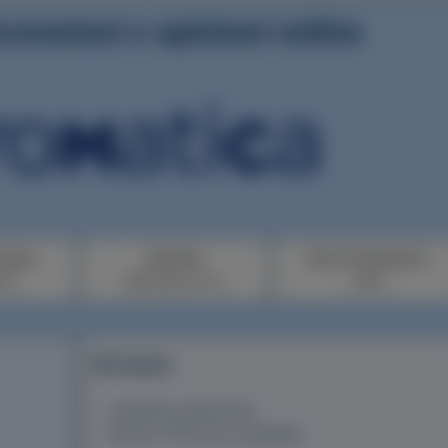
censioni e opinioni online
cenza
Azienda
Anno Fondazione
017
GBO Italy S.p.A.
2016
❌ Contro
Assistenza clienti lenta
Bonus e T&C poco competitivi