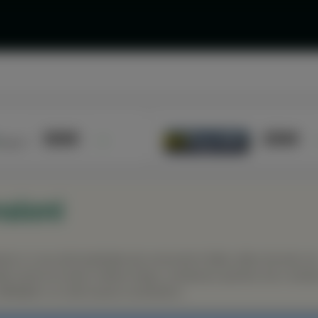
→
250€
300€
sioni
te sì: è uno dei bookmaker più conosciuti in Italia, attivo da anni co
sezioni di casinò, lotterie, bingo, scommesse sportive, live e virtuali
fidabile e se vale la pena scommeterci.