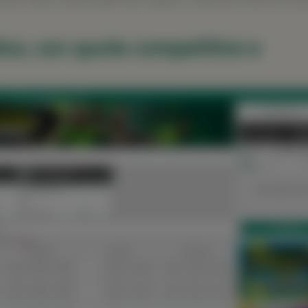
ca, con quote competitive e