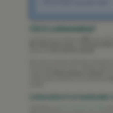
Strumenti di gioco responsabile completi
Chi è Lottomatica?
Lottomatica nasce a Roma nel
1990
come società c
BNL, Olivetti, Alenia, Sogei
e la
Federazione Italia
gestione del
Gioco del Lotto nazionale
.
Nata sotto concessione dello Stato, Lottomatica in
raccolta delle giocate, sicuro e affidabile. Negli 
sviluppo delle
lotterie istantanee e numeriche
. Con
internazionale, fondendosi con la statunitense
GT
nel 2015.
Lottomatica è un bookmaker 
Lottomatica è un
sito di scommesse con ADM
, che
applica controlli KYC, con accesso sicuro e strumen