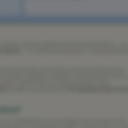
onsortile creata da un gruppo di importanti aziende italiane — tra 
na Tabaccai
— con l’obiettivo di modernizzare e rendere più efficiente
troduce per la prima volta in Italia un sistema automatizzato per la
anni si espande rapidamente, diventando concessionaria per il Lotto e 
 il tempo, l’azienda evolve in un gruppo tecnologico di rilievo
ECH
nel 2006 e successivamente con
IGT (International Game Techno
sicuro?
 usa la crittografia SSL/TLS per proteggere dati e transazioni. Il sito
ti per il gioco responsabile. Nel complesso, l’operatore offre una sic