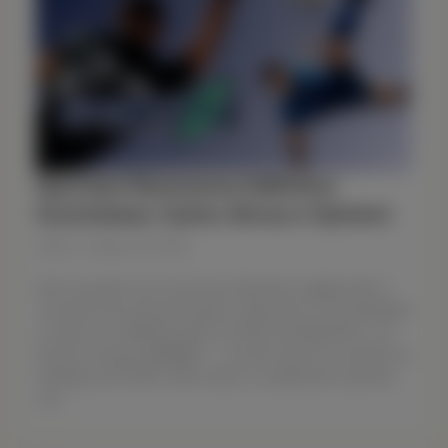
Sportaza Recensione Definitiva:
Scommesse, Casino, Bonus e Opinioni
admin
|
Giugno 18, 2026
Stai cercando una recensione Sportaza aggiornata e
concreta? Sei nel posto giusto. Sportaza è un bookmaker
e casino non ADM lanciato nel 2021 da Rabidi N.V. con
licenza Curaçao 8048/JAZ — in pochi anni ha costruito un
catalogo da 5.500+ titoli casino, un palinsesto sportivo
con…