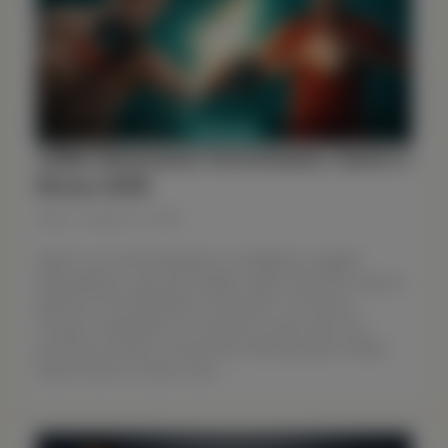
22Bet Recensioni: Scommesse, Casino e
Bonus 2026
admin
|
Agosto 4, 2026
22bet è uno dei bookmaker non ADM più completi
disponibili per i giocatori italiani. Attivo dal 2017 sotto la
gestione di TechSolutions Group N.V. con licenza
Curaçao verificabile, ha costruito in pochi anni una
posizione di rilievo nel mercato internazionale: Safety
Index 9.3/10 su Casino Guru…