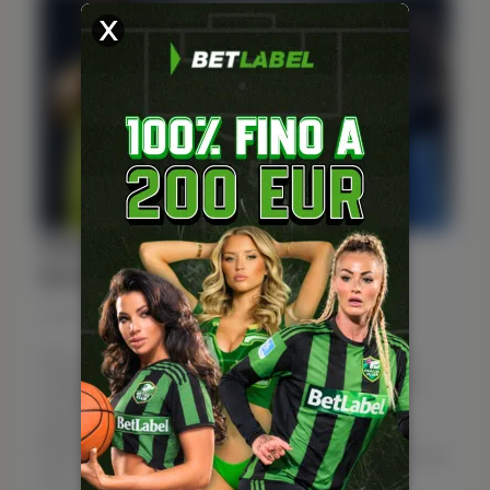
X
Rabona Scommesse Recensione:
Bonus, Quote e Palinsesto
admin
|
Luglio 9, 2026
Stai cercando la recensione Rabona scommesse più
completa e aggiornata? Sei nel posto giusto. Rabona
scommesse è uno dei bookmaker non ADM più
apprezzati nel mercato italiano: attivo dal 2019 con
licenza Anjouan Gaming ALSI-202411077-FI2 (Stellar Ltd,
reg. n. 15789), un palinsesto da 40+ sport e…