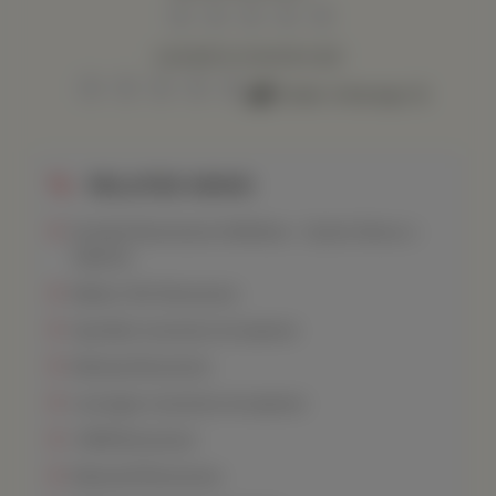
Lasciate le recensioni qui!
[Totale:
0
Average:
0
]
RELATED NEWS
Eurobet Recensione Definitiva – Quote, Bonus e
Opinioni
Merkur Win Recensioni
Sportbet recensioni ed opinioni
Betway Recensioni
Leovegas recensioni ed opinioni
1WIN Recensioni
Betworld Recensioni