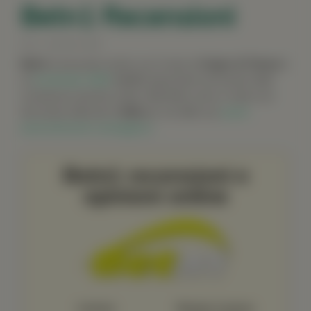
Betn1 Recensioni
admin
|
Dicembre 12, 2018
Betn1
(conosciuto anche con il nome di
Sogno di Tolosa
) è
un
bookmaker ADM
(AAMS) importante nel mondo delle
scommesse sportive online. Nell’ultimo anno è stato uno
dei siti più utilizzati in
Italia
per via delle sue
quote
particolarmente vantaggiose
.
Betn1 recensioni e
opinioni online
Licenza
Numero Licenza