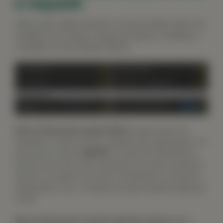
e requisiti
Nella sezione delle promozioni ci sono più offerte attive che
cambiano con il tempo, e proprio per questo, ti invitiamo a
controllare nel sito ufficiale di Betn1.
Bonus di benvenuto sportivo Betn1
. Il primo bonus da
segnalare è quello da 10€, ottenibile alla registrazione. C’è
da inserire il codice
10SPORT
, ricevere 5€ di Real Bonus.
Questo bonus può essere utilizzato solo sulle scommesse
sportive con almeno tre eventi, escludendo le scommesse
sistemistiche e live, e richiede una quota minima totale pari
a 5.00.
Bonus di benvenuto sul primo deposito sportivo
. Betn1