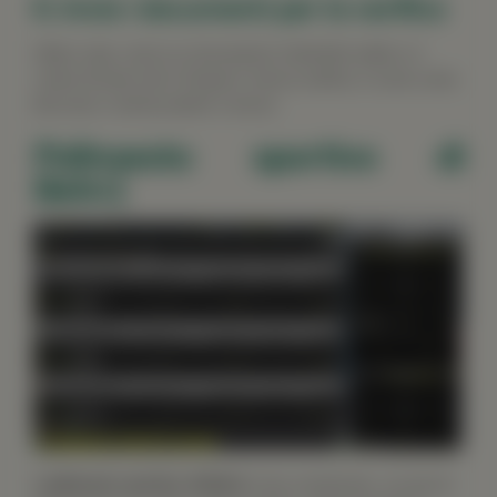
6. Invia i documenti per la verifica
Ultimo step: carica un documento d’identità valido e il
codice fiscale entro 30 giorni. Senza verifica, il conto resta
bloccato e niente prelievi o bonus.
Palinsesto sportivo di
Betn1
Il
palinsesto sportivo di Betn1
è ben strutturato, con più di