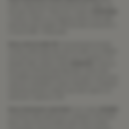
mette a disposizione una promozione fino a 500€ + 50
free spins sulla slot “7 Bonus Up”. Il codice è
SPORT50025
e il bonus si attiva con un deposito minimo di 10€. Nella
prima fase viene erogato il 25% del valore versato fino a
un max di 100€, + 50 giri gratis.
Bonus carta di credito 3%
. Tra le promozioni ricorrenti,
troviamo quella legata alla carta di credito. Se si effettua
una ricarica con questo metodo, tra il 1° gennaio e il 31
dicembre 2025, usando il codice
3XCENTO25
, si riceve un
bonus pari al 3% del totale depositato. Il bonus viene
accreditato immediatamente sul conto gioco e può essere
usato per scommettere su Sport e SportLive, a condizione
di piazzare giocate su almeno due eventi, ognuno con
quota pari o superiore a 2.00.
Bonus di benvenuto casinò Betn1
. Con il codice
10CASINO
al momento della registrazione si ottengono 10€ di Real
Bonus, divisi tra 5€ accreditati subito dopo la verifica