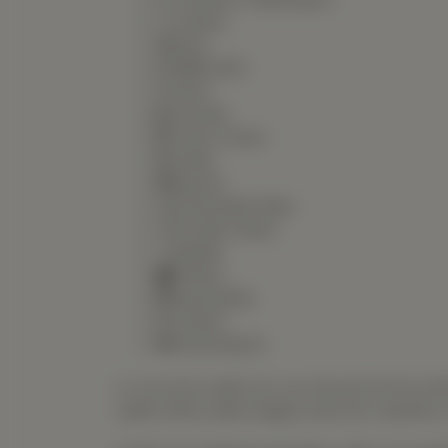
🚴 Ciclismo
🥊 Boxe
🥋 MMA (UFC)
🎯 Darts
🎱 Snooker
🏓 Tennis Tavolo
🏐 Volley
🎮 Esports
🇦🇺 Australian Rules
🇮🇪 Gaelic Games
🤾 Netball
🗳️ Politica
🎟️ Special Bets
🎲 Lotterie
🎮 Virtual Sports
Le corse dei cavalli sono uno dei punti di forza d
quella offerta dalla maggior parte dei competitor 