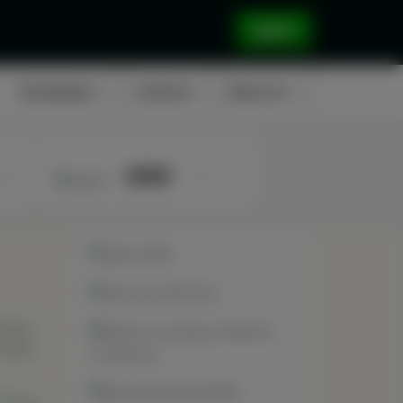
INFO
Bookmakers
Confronti
Black List
→
→
200€
22bet
Sportaza
bbiamo
Rabona
quello
Scommesse
BankOnBet