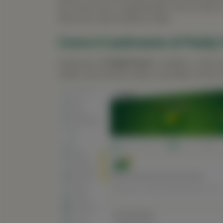
può essere serio e regolamentato, ma non offre le s
diverse per utenti residenti in Italia.
Come è il palinsesto di Padd
Il palinsesto di
Paddy Power
è completo, e offre 25
rapida, menu laterale sempre accessibile e decine di 