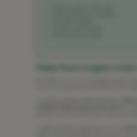
Palinsesto sportivo molto ampio
Quote generalmente competitive
Promozioni frequenti
Catalogo casinò completo
Ottima esperienza utente
Paddy Power è legale in Italia
No, Paddy Power non è un bookmaker legale in Ital
al sito,
è necessario usare una VPN
, dato che in It
La società proprietaria della piattaforma è
Flutter
PokerStars, FanDuel, Sky Bet, Sisal e Snai
. Su Tru
pessimo, ma con recensioni miste e parecchie lamente
La differenza però è importante: un sito con
licen
italiane, tutela tramite ADM, autoesclusione naziona