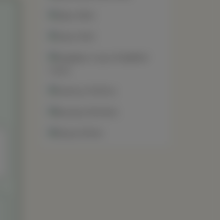
20bet
LSbet
KingMaker
Casino
PariPesa
Betrebels
FEZbet