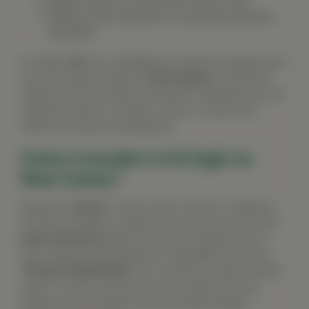
Verifica l’indirizzo email tramite il link ricevuto.
Effettua il primo deposito e accedi alle promozioni
disponibili.
La verifica
KYC
non è obbligatoria durante la registrazione,
ma viene sempre richiesta al
primo prelievo
. I documenti
richiesti possono includere: documento d’identità, prova di
residenza (utenza o estratto conto) e, in alcuni casi,
verifica del metodo di pagamento.
Come si accede e si fa login su
Nine Casino?
Il pulsante
“Accedi”
si trova in alto a destra su desktop e
nel menu principale su mobile. Per entrare sono necessari
email e password
utilizzati durante la registrazione. In
caso di password dimenticata è disponibile la funzione
“Password dimenticata?”
che consente il recupero tramite
email. Lo stesso account può essere utilizzato senza
limitazioni sia da desktop sia da smartphone/app o