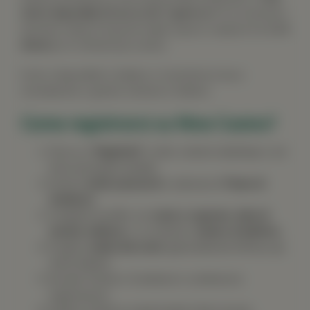
chat è disponibile 24 ore su 24, 7 giorni su 7
e le recensioni
riportano tempi di risposta rapidi, spesso compresi tra
1 e 5
minuti
per le richieste più comuni.
Il sito è disponibile in italiano e l’assistenza riesce
normalmente a gestire richieste in italiano.
Come registrarsi su Nine Casino?
Clicca su
“Registrati”
in alto a destra (desktop) o nel
menu principale (mobile).
Inserisci
email
,
password
e seleziona il
Paese di
residenza
.
Completa il profilo con
nome e cognome
,
data di
nascita
,
indirizzo
e, se richiesto,
numero di telefono
.
Scegli la
valuta del conto
(generalmente EUR per gli
utenti italiani).
Accetta Termini e Condizioni e conferma la
registrazione.