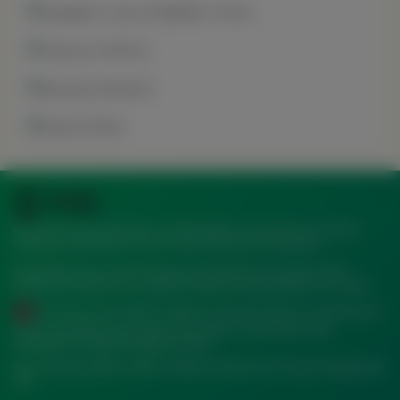
KingMaker Casino
PariPesa
Betrebels
FEZbet
Recensioni Siti Scommesse
»
Bookmakers con Licenza di Curaçao
Gaming Control Board
»
Nine Casino recensioni ed opinioni
© 2026 Recensioni Siti Scommesse. Recensioni di casinò online:
Utilizzando questo sito, l'utente accetta la nostra politica sui cookie.
18+ Il gioco d'azzardo è vietato ai minori di 18 anni. Se pensate di
avere un problema con il gioco d'azzardo e desiderate aiuto,
contattate le seguenti organizzazioni.
Gioca Responsabile
|
ADM
|
Contatto
|
Redazione
|
Privacy
|
Mappa del
Sito