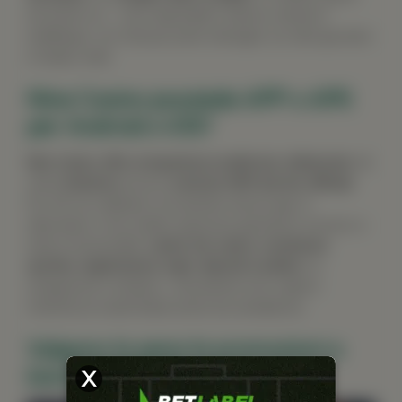
da tavolo ecc… sono disponibili in diverse varianti e
multilingua, con chat per poter interagire con altri giocatori
in tempo reale.
Nine Casino possiede APP o APK
per Android o iOS?
Nine Casino offre un’esperienza mobile ben ottimizzata
. Gli
utenti
Android
possono
scaricare l’APK dal sito ufficiale
.
Per iOS non abbiamo risconytrato alcuna app. In
alternativa, il sito mobile responsive garantisce accesso a
tutte le funzionalità,
casinò, live casino, scommesse
sportive, registrazione, login, depositi e prelievi
. La
navigazione è intuitiva, i caricamenti sono rapidi e
l’interfaccia risulta fluida anche da smartphone.
Valgono la pena le promozioni e
bonus di Nine Casino?
X