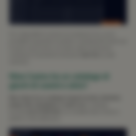
Poi è disponibile la sezione di scommesse Live, con la
possibilità di guardare le partite in streaming HD. Anche qui
le quote suono buone con tante scelte di mercati di
scommessa. È presente la funzione
Cash Out
su molti
eventi live.
Nine Casino ha un catalogo di
giochi di casinò e slots?
Nine Casino ha un catalogo di giochi di slots, istantanei,
jackpot, libri, drops&wins e casinò Live
. Il catalogo
possiede
più di 4.500 titoli
, con modalità demo inclusa e
grafica in alta definizione.