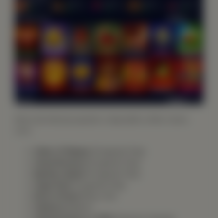
Alcuni dei titoli più popolari e disponibili su Nine Casino
sono:
Gates of Olympus
(Pragmatic Play)
Sweet Bonanza
(Pragmatic Play)
Big Bass Splash
(Pragmatic Play)
Sugar Rush
(Pragmatic Play)
Book of Dead
(Play’n GO)
Starburst
(NetEnt)