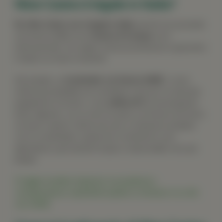
Nine Casino è legale in Italia?
No, Nine Casino non è legale in Italia
, perché non possiede
una licenza ADM, ma la
licenza di Curaçao
, ed è
internazionale, che seppur assicura protezione ai giocatori,
li tutela con minori strumenti.
Ad esempio, un
bookmaker con licenza AAMS
, ci sono
molte più probabilità nel contattare il sito per un mancato
pagamento di vincite, o una
verifica KYC
eccessivamente
lenta. Appunto, con un sito di casinò con licenza off-shore,
sei meno coperto. Anche nel caso si notassero problemi
con lo scommettere, quindi che si trasformi in una
dipendenza, gli strumenti di gioco responsabile sono più
limitati.
È saggio ricordare di giocare con prudenza e
consapevolezza, soprattutto qualora si entrasse in un sito
non AAMS.