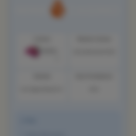
Licenza
Numero Licenza
OGL/2024/1267/0760
Azienda
Anno Fondazione
Uno Digital Media B.V.
2021
✅ Pro
Ampia offerta giochi