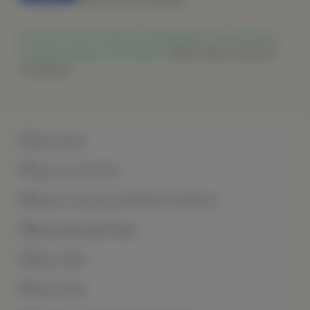
mette d’accordo entrambe.
Recensioni Siti Scommesse
»
Bookmakers con Licenza di
Curaçao Gaming Control Board
»
Nine Casino recensioni
ed opinioni
22bet
Sportaza
Rabona Scommesse
BankOnBet
20bet
LSbet