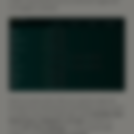
il calcio è più profondo, più ricco di mercati e aggiornato
con maggiore continuità.
Anche la sezione tennis offre una copertura ampia dei
principali tornei internazionali. Il bookmaker propone quote
sui quattro tornei del
Grande Slam
, quindi
Australian Open,
Roland Garros, Wimbledon e US Open
, ma anche sui
circuiti
ATP, WTA, Challenger
e, in alcuni periodi della