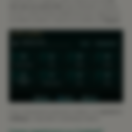
chat, mail, una sezione FAQ
(copre domande su chiusura
account, reclami formali, problemi di accesso, depositi non
accreditati e prelievi), e l’opzione di contatto via
Telegram
.
Il sito è interamente localizzato in italiano, con
operatori in
multilingue
, e disponibili in madrelingua italiana.