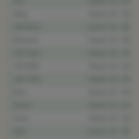
Jeton
Deposito: 10 € – 5000 € /
Mifinity
Deposito: 10 € – 2500 € /
USDT ERC20
Deposito: 10 € – 5000 € /
BitCoinCash
Deposito: 10 € – 5000 € /
USDT Solana
Deposito: 10 € – 5000 € /
USDT BEP20
Deposito: 10 € – 5000 € /
USDT TRC20
Deposito: 10 € – 5000 € /
Bitcoin
Deposito: 30 € – 5000 € /
Ethereum
Deposito: 10 € – 5000 € /
Litecoin
Deposito: 10 € – 5000 € /
Ripple
Deposito: 10 € – 5000 € /