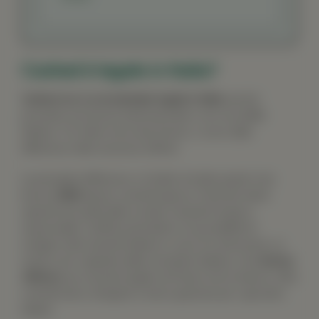
Cashed è legale in Italia?
Cashed non è un bookmaker legale in Italia
, perché
possiede una licenza internazionale e non una ADM
italiana. Tra l’altro tra le due licenze, ci sono delle
differenze nella sicurezza offerta.
La principale differenza, è il livello di tutela quindi. Una
licenza
ADM
impone controlli rigorosi, fondi dei clienti
separati da quelli della società, strumenti di gioco
responsabile, verifiche periodiche e la possibilità di
rivolgersi alle autorità italiane in caso di controversie. Le
vincite sono regolate dalla normativa italiana. Una
licenza
offshore
, pur essendo legale nel Paese che la rilascia, offre
controlli meno stringenti e minori garanzie per i giocatori
italiani.