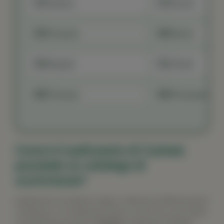
🇮🇹 Italiano
🇫🇮 Suomi
🇨🇦 Français
🇳🇴 Norsk
🇨🇦 English
🇵🇱 Polski
🇧🇪 Français
🇧🇷 Português
Come è il palinsesto di Cashed,
possiede un catalogo di
scommesse?
Il palinsesto di Cashed è ampio e offre più di 200 mercati di
scommessa, con tantissimi eventi in corso Live e pre-match.
La piattaforma propone 3
6 sport
, includendo discipline