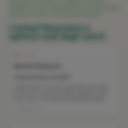
Se decidi di scommetterci, ti consigliamo vivamente di
completare la verifica dell’identità prima di richiedere prelievi
importanti e puntare con piccole somme di denaro.
Cashed Recensioni e
opinioni reali degli utenti
★☆☆☆☆
Marcello Monticone
“Questo casinò è una truffa”
“Questo casinò è una truffa, state lontani. Non paga
mai ed è da un mese che chiedo di chiudere il conto
senza riuscirci. Ora li denuncio alla Polizia Postale.”
20 Settembre 2025