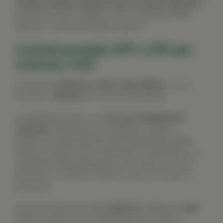
Evolution Gaming, Pragmatic Play Live, Ezugi e BetGames
. I
giocatori possono scegliere tavoli con limiti di puntata
differenti, e tavoli VIP di livello superiore.
Cashed possiede APP o APK per
Android o iOS?
Al momento
Cashed non offre un’app ufficiale
, e non è
presente un
file APK
da scaricare per Android.
La piattaforma punta su un
sito web completamente
responsive
, ottimizzato per smartphone e tablet, e
l’interfaccia mobile riprende quasi integralmente quella
desktop. Durante i test la navigazione è stata fluida, con
caricamenti rapidi delle pagine, menu intuitivi e accesso
immediato a scommesse sportive, casinò, live casino e
promozioni.
Anche da mobile è possibile
registrarsi
, effettuare il
login
,
gestire il proprio conto, eseguire depositi e prelievi e