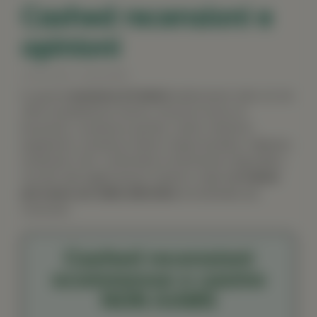
Cashed recensioni e
opinioni
Aurelio Lombardi
|
Giugno 26, 2026
In questa
recensione di Cashed
analizzeremo tutto ciò che
offre la piattaforma: licenza, sicurezza, bonus di
benvenuto, scommesse sportive, casinò, metodi di
pagamento, assistenza clienti e tempi di prelievo. Abbiamo
esaminato il sito, confrontato le informazioni disponibili e
raccolto dati aggiornati per aiutarti a capire
se Cashed
può essere una valida alternativa
ai bookmaker più
conosciuti.
Cashed recensioni
scommesse e casino
NON AAMS