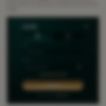
destra del sito sia nella versione desktop sia nella versione
mobile.