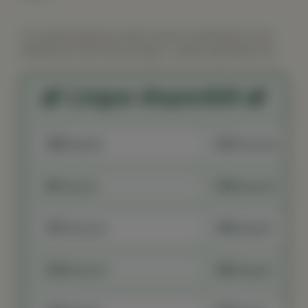
Con questa premessa sulla sicurezza, informiamo che la
piattaforma offre diverse lingue, e quelle disponibili sono:
🌿 Lingue disponibili 🌿
🇬🇧 English
🇪🇺 Français
🌍 Deutsch
🇪🇸 Español
🇦🇹 Deutsch
🇦🇺 English
🇨🇭 Deutsch
🇳🇿 English