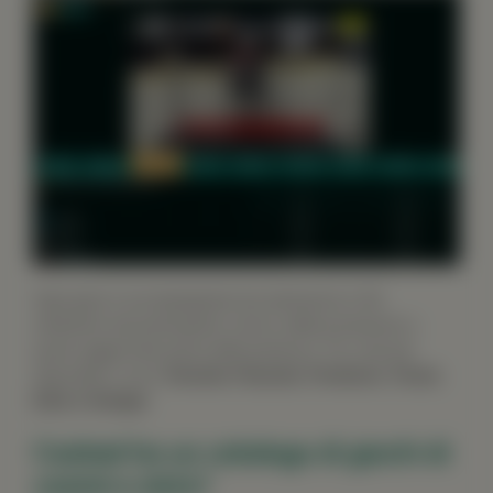
Ogni gara è accompagnata da animazioni in 3D,
statistiche dei partecipanti, storico delle prestazioni e
quote aggiornate prima della partenza. Tra i mercati
disponibili ci sono
Vincente, Piazzato, Previsione, Tricast,
Extra e Swinger
.
Cashed ha un catalogo di giochi di
casinò e slots?